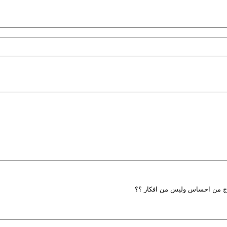
 خارج من احساس وليس من افكار ؟؟