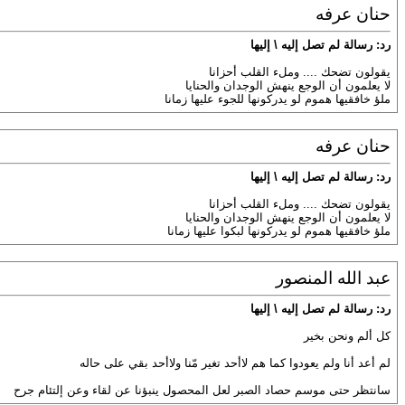
حنان عرفه
رد: رسالة لم تصل إليه \ إليها
يقولون تضحك .... وملء القلب أحزانا
لا يعلمون أن الوجع ينهش الوجدان والحنايا
ملؤ خافقيها هموم لو يدركونها للجوء عليها زمانا
حنان عرفه
رد: رسالة لم تصل إليه \ إليها
يقولون تضحك .... وملء القلب أحزانا
لا يعلمون أن الوجع ينهش الوجدان والحنايا
ملؤ خافقيها هموم لو يدركونها لبكوا عليها زمانا
عبد الله المنصور
رد: رسالة لم تصل إليه \ إليها
كل ألم ونحن بخير
لم أعد أنا ولم يعودوا كما هم لاأحد تغير مّنا ولاأحد بقي على حاله
سانتظر حتى موسم حصاد الصبر لعل المحصول ينبؤنا عن لقاء وعن إلتئام جرح