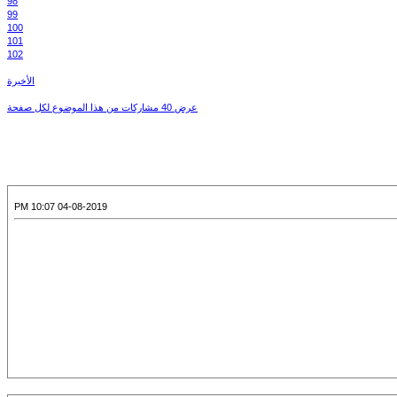
98
99
100
101
102
الأخيرة
عرض 40 مشاركات من هذا الموضوع لكل صفحة
04-08-2019 10:07 PM