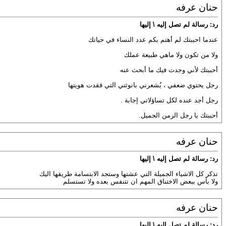
حنان عرفه
رد: رسالة لم تصل إليه \ إليها
عندما احببتك لم أهتم بكم عدد النساء في حياتك
ولا من تكون ولا ماهي طبيعة عملك
أحببتك لأني وجدت فيك ما أبحث عنه
رجل يحتوي ضعفي ، يُشعرني بانوثتي التي فقدت هويتها
رجل أجد عنده لكل تساؤلاتي إجابة .
أحببتك يا رجل الزمن الجميل.
حنان عرفه
رد: رسالة لم تصل إليه \ إليها
تذكر كل الاشياء الجميلة التي عشتها وستجد الابتسامة طريقها اليك
ولا بأس ببعض الاختناق المهم ان تتنفس بعده ولا تستسلم
حنان عرفه
رد: رسالة لم تصل إليه \ إليها