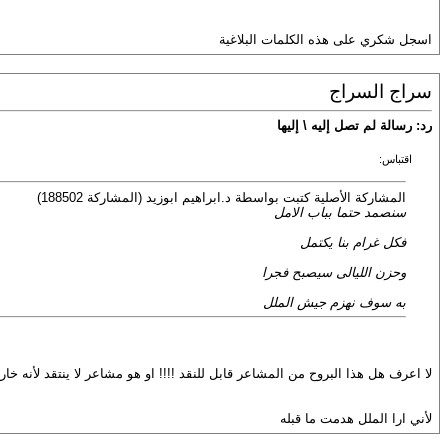
اسجل شكري على هذه الكلمات البلاغية
سراج السراج
رد: رسالة لم تصل إليه \ إليها
اقتباس:
المشاركة الأصلية كتبت بواسطة د.ابراهيم ابوزيد (المشاركة 188502)
سنصمد حتما بباب الامل
فكل غرام بنا يكتمل
وحزن الليالى سيصبح فجرا
به سوف نهزم جيش الملل
لا اعرف هل هذا البروح من المشاعر قابل للنقد !!!! او هو مشاعر لا ينتقد لأنه
لأني ارا الملل هدمت ما قبله