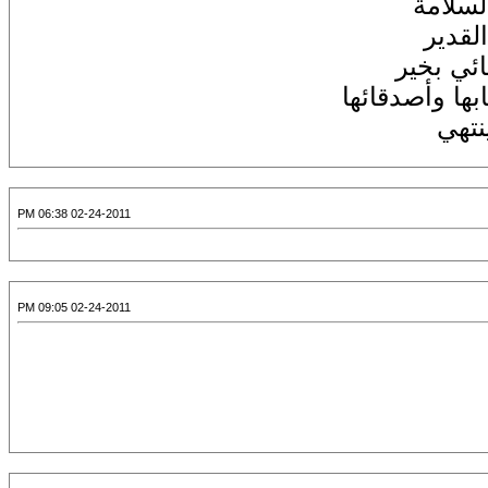
لسلامة
لقدير
ئي بخير
ها وأصدقائها
نتهي
02-24-2011 06:38 PM
02-24-2011 09:05 PM