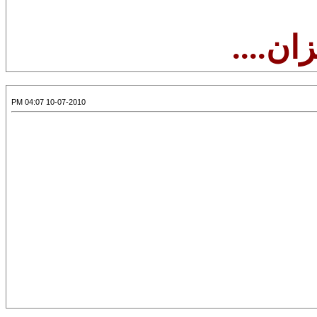
ان....
10-07-2010 04:07 PM