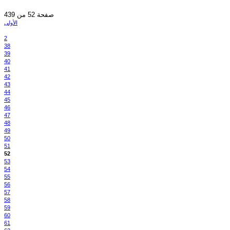
صفحة 52 من 439
الأولى
2
38
39
40
41
42
43
44
45
46
47
48
49
50
51
52
53
54
55
56
57
58
59
60
61