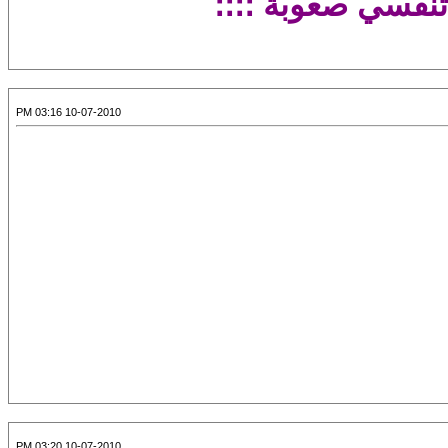
تنفسي صعوبة ؛؛؛؛
10-07-2010 03:16 PM
10-07-2010 03:20 PM