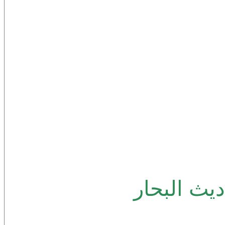
يث البحار