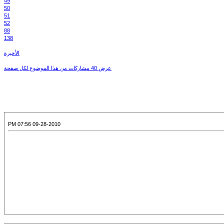
49
50
51
52
88
138
الأخيرة
عرض 40 مشاركات من هذا الموضوع لكل صفحة
09-28-2010 07:56 PM