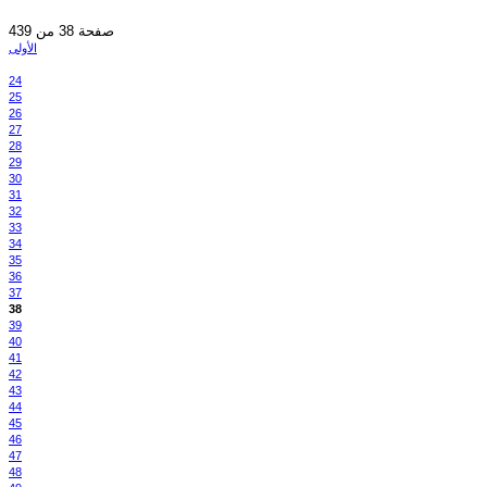
صفحة 38 من 439
الأولى
24
25
26
27
28
29
30
31
32
33
34
35
36
37
38
39
40
41
42
43
44
45
46
47
48