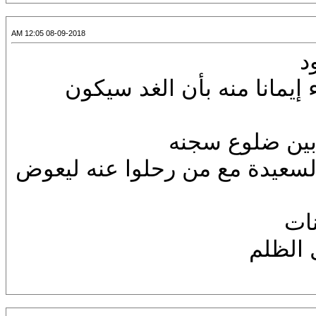
08-09-2018 12:05 AM
د
إيمانا منه بأن الغد سيكون
بين ضلوع سجنه
السعيدة مع من رحلوا عنه ليعوض
نات
 الظلم