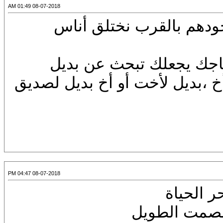
08-07-2018 01:49 AM
جودهم بالقرب نختلق أناس
تياجك يجعلك تبحث عن بديل
 أخ ،بديل لأخت أو أخ بديل لصديق
08-07-2018 04:47 PM
ر الحياة
 الصمت الطويل