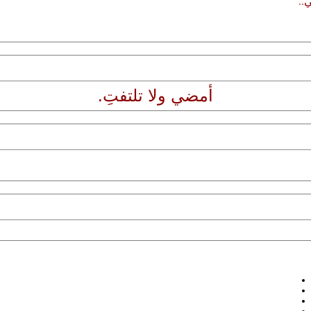
..
أمضي ولا تلتفتِ.