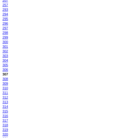
207
257
293
294
295
296
297
298
299
300
301
302
303
304
305
306
307
308
309
310
311
312
313
314
315
316
317
318
319
320