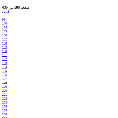
صفحة 198 من 439
الأولى
98
148
184
185
186
187
188
189
190
191
192
193
194
195
196
197
198
199
200
201
202
203
204
205
206