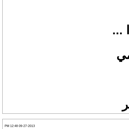
...
مي
ر
09-27-2013 12:48 PM