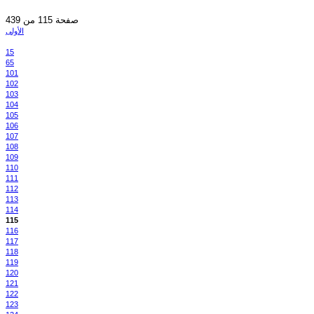
صفحة 115 من 439
الأولى
15
65
101
102
103
104
105
106
107
108
109
110
111
112
113
114
115
116
117
118
119
120
121
122
123