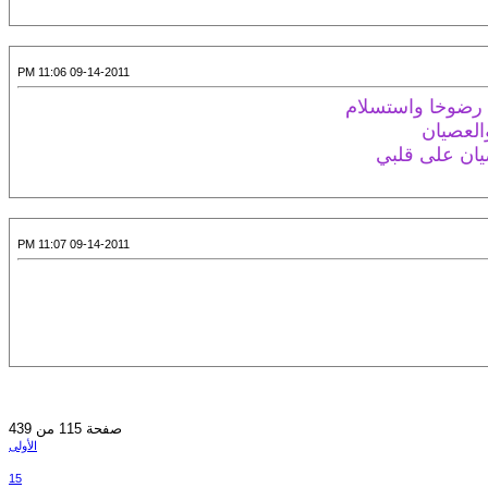
09-14-2011 11:06 PM
 رضوخا واستسلام
لعصيان
صيان على قلبي
09-14-2011 11:07 PM
صفحة 115 من 439
الأولى
15