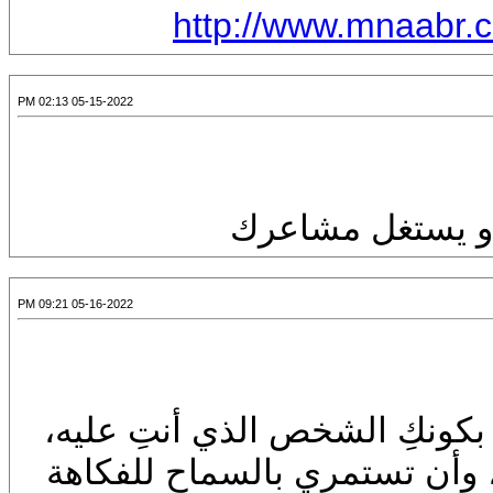
http://www.mnaabr.
05-15-2022 02:13 PM
 و يستغل مشاعرك
05-16-2022 09:21 PM
بكونكِ الشخص الذي أنتِ عليه،
ة، وأن تستمري بالسماح للفكاهة