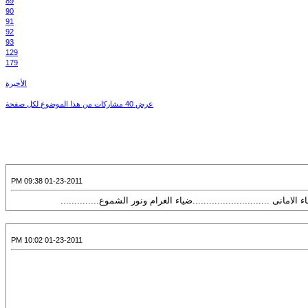
89
90
91
92
93
129
179
الأخيرة
عرض 40 مشاركات من هذا الموضوع لكل صفحة
01-23-2011 09:38 PM
امانى ............................ضياء الغرام ونور الشموع..............
01-23-2011 10:02 PM