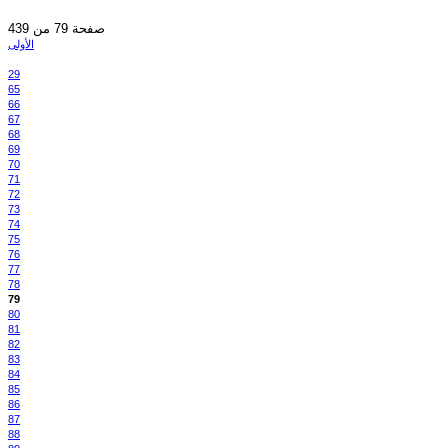
صفحة 79 من 439
الأولى
29
65
66
67
68
69
70
71
72
73
74
75
76
77
78
79
80
81
82
83
84
85
86
87
88