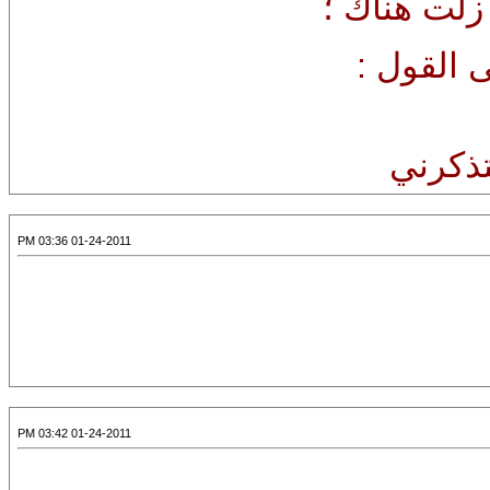
زلت هناك ؛
 القول :
تذكرني
01-24-2011 03:36 PM
01-24-2011 03:42 PM