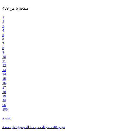
صفحة 6 من 439
1
2
3
4
5
6
7
8
9
10
11
12
13
14
15
16
17
18
19
20
56
106
الأخيرة
عرض 40 مشاركات من هذا الموضوع لكل صفحة