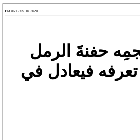
05-10-2020 06:12 PM
مِه حفنةَ الرمل
ا تعرفه فيعادل في