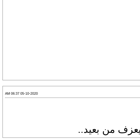
05-10-2020 06:37 AM
عزف من بعيد..