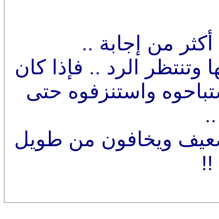
كثر من إجابة ..
 وتنتظر الرد .. فإذا كان
تباحوه واستنزفوه حتى
.
ضعيف ويخافون من طويل
!!