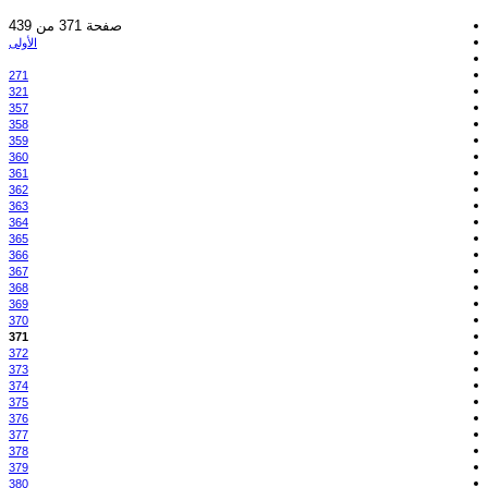
صفحة 371 من 439
الأولى
271
321
357
358
359
360
361
362
363
364
365
366
367
368
369
370
371
372
373
374
375
376
377
378
379
380