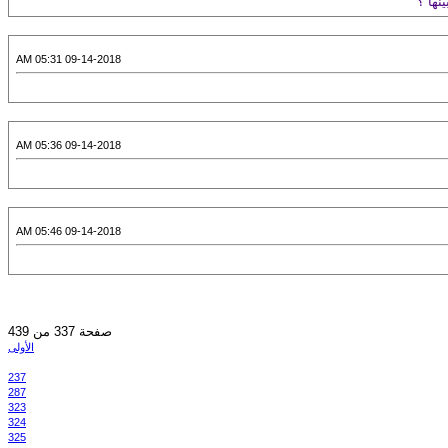
نها ؟
09-14-2018 05:31 AM
09-14-2018 05:36 AM
09-14-2018 05:46 AM
صفحة 337 من 439
الأولى
237
287
323
324
325