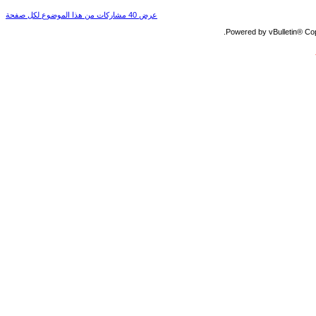
عرض 40 مشاركات من هذا الموضوع لكل صفحة
Powered by vBulletin® Copy