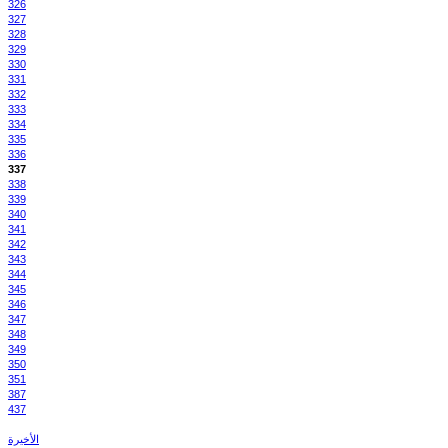
326
327
328
329
330
331
332
333
334
335
336
337
338
339
340
341
342
343
344
345
346
347
348
349
350
351
387
437
الأخيرة