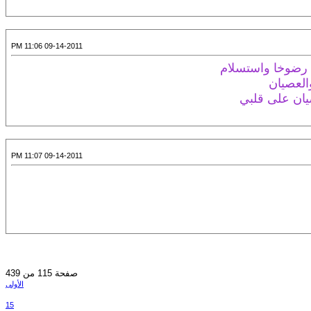
09-14-2011 11:06 PM
 رضوخا واستسلام
لعصيان
صيان على قلبي
09-14-2011 11:07 PM
صفحة 115 من 439
الأولى
15