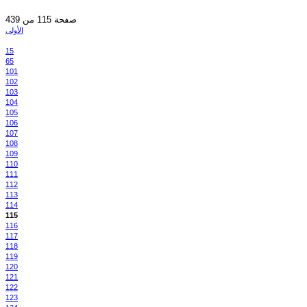
صفحة 115 من 439
الأولى
15
65
101
102
103
104
105
106
107
108
109
110
111
112
113
114
115
116
117
118
119
120
121
122
123