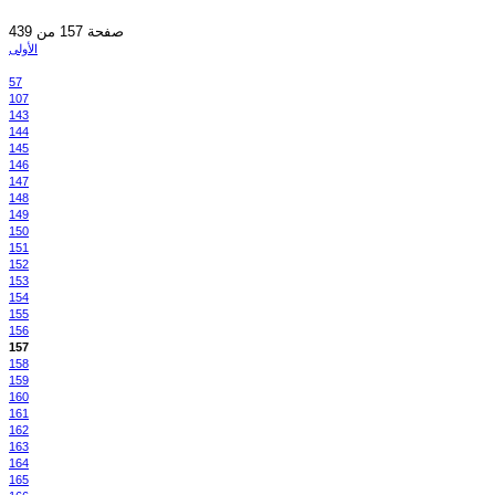
صفحة 157 من 439
الأولى
57
107
143
144
145
146
147
148
149
150
151
152
153
154
155
156
157
158
159
160
161
162
163
164
165