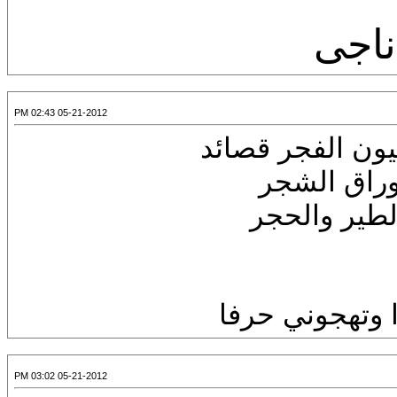
ناجى
05-21-2012 02:43 PM
ون الفجر قصائد
وراق الشجر
طير والحجر
 وتهجوني حرفا
05-21-2012 03:02 PM