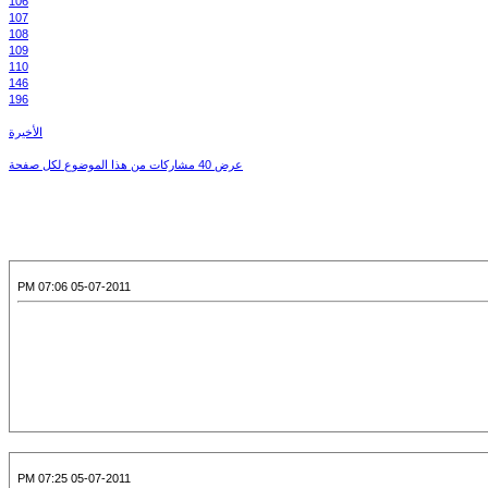
106
107
108
109
110
146
196
الأخيرة
عرض 40 مشاركات من هذا الموضوع لكل صفحة
05-07-2011 07:06 PM
05-07-2011 07:25 PM