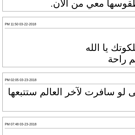
 طقوسها معي من الآن.
03-22-2018 11:50 PM
وتك يا الله
 راحة
03-23-2018 02:05 PM
 لو سافرت لآخر العالم ستتبعها
03-23-2018 07:48 PM