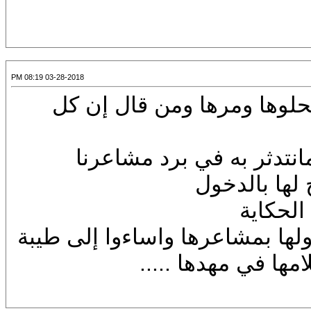
03-28-2018 08:19 PM
بحلوها ومرها ومن قال إن كل
نتدثر به في برد مشاعرنا
لها بالدخول
لحكاية
ها بمشاعرها واساءوا إلى طيبة
امها في مهدها .....