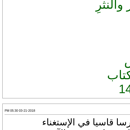
النثرِ
تاب
1
03-21-2018 05:30 PM
سا قاسيا في الإستغناء