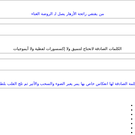
من يقتفي رائحة الأزهار يصل لـ الروضة الغناء
الكلمات الصادقة لاتحتاج لتنميق ولا إكسسورات لفظية ولا أيموجيات
لمة الصادقة لها انعكاس خاص بها يمر يعبر الضوء والسحب والأثير ثم تلج القلب بل