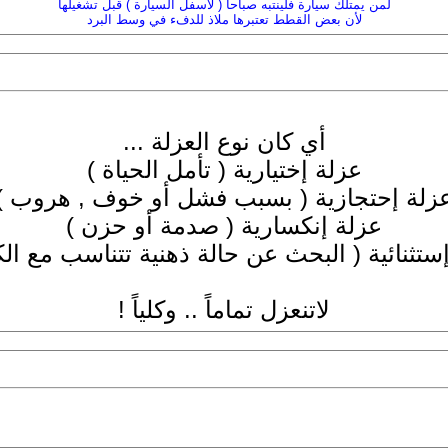
لمن يمتلك سيارة فلينتبه صباحا ( لأسفل السيارة ) قبل تشغيلها
لأن بعض القطط تعتبرها ملاذ للدفء في وسط البرد
أي كان نوع العزلة ...
عزلة إختيارية ( تأمل الحياة )
زلة إحتجازية ( بسبب فشل أو خوف , هروب )
عزلة إنكسارية ( صدمة أو حزن )
ستثنائية ( البحث عن حالة ذهنية تتناسب مع الكت
لاتنعزل تماماً .. وكلياً !