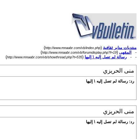
منتديات منابر ثقافية
(
)
http://www.mnaabr.com/vb/index.php
-
المقهى
(
)
http://www.mnaabr.com/vb/forumdisplay.php?f=19
- -
رسالة لم تصل إليه \ إليها
(
)
http://www.mnaabr.com/vb/showthread.php?t=535
منى الحريزي
رد: رسالة لم تصل إليه \ إليها
منى الحريزي
رد: رسالة لم تصل إليه \ إليها