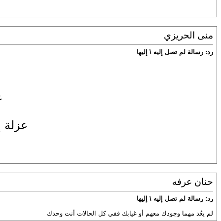
منى الحريزي
رد: رسالة لم تصل إليه \ إليها
ع
عزلة إ
حنان عرفه
رد: رسالة لم تصل إليه \ إليها
لم يعُد مهما وجودك معهم أو غيابك ففي كل الحالات أنت وحدك