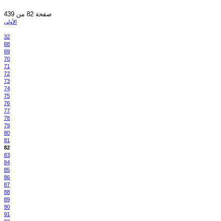
صفحة 82 من 439
الأولى
32
68
69
70
71
72
73
74
75
76
77
78
79
80
81
82
83
84
85
86
87
88
89
90
91