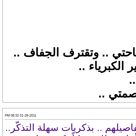
باحتي .. وتقترف الجفاف ..
الكبرياء ..
.
صمتي ..
01-28-2011 08:32 PM
اصيلهم .. بذكريات سهلة التذكّر..