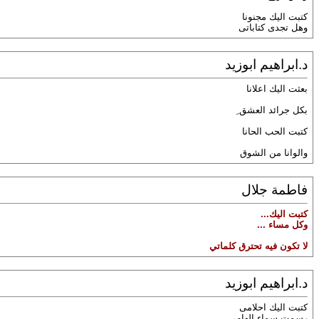
كتبت اليك مجنونا
وهل تجدى كتاباتى
د.ابراهيم ابوزيد
بعثت اليك اعلانا
بكل جرائد العشق ِ
كتبت الحب الحانا
والوانا من الشوق
فاطمة جلال
كتبت اليك...
وكل مساء ...
لا تكون فيه تحترق كلماتي
د.ابراهيم ابوزيد
كتبت اليك احلامى
رسمت سماء الهامى