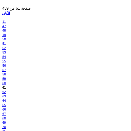
صفحة 61 من 439
الأولى
11
47
48
49
50
51
52
53
54
55
56
57
58
59
60
61
62
63
64
65
66
67
68
69
70