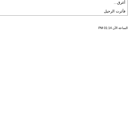
أغرق...
فآثرت الرحيل
الساعة الآن
01:14 PM