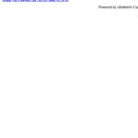
Powered by vBulletin® Copy