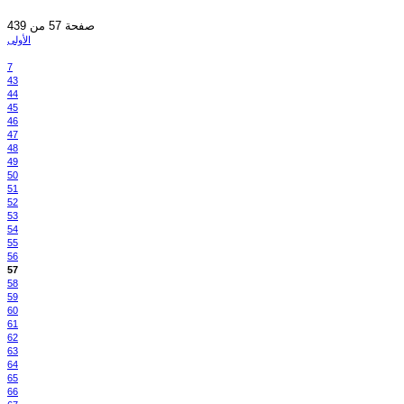
صفحة 57 من 439
الأولى
7
43
44
45
46
47
48
49
50
51
52
53
54
55
56
57
58
59
60
61
62
63
64
65
66