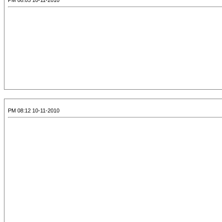
10-11-2010 08:05 PM
10-11-2010 08:12 PM