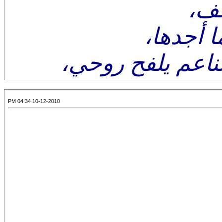
حف،
 أجدها،
ناعم يلفح روحي،
10-12-2010 04:34 PM