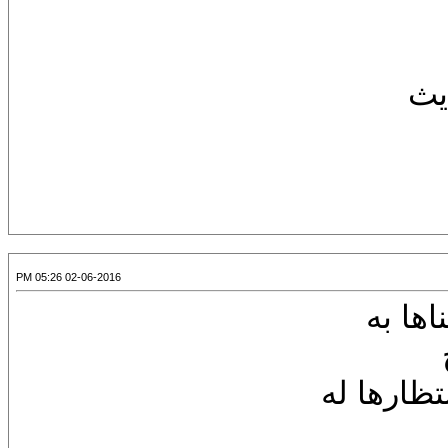
يث
02-06-2016 05:26 PM
اها به
تظارها له