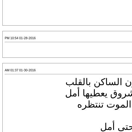
01-28-2016 10:54 PM
01-30-2016 01:37 AM
ن الساكن بالقلب
روق يعطيها أمل
الموت تنتظره
حتى أمل