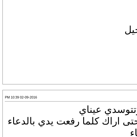
يل
02-09-2016 10:39 PM
تتوسدي عيناي
 اراك كلما رفعت يدي بالدعاء
ء