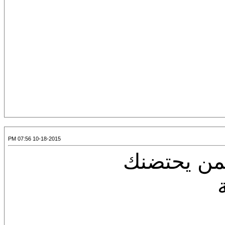
10-18-2015 07:56 PM
من يحتضنك