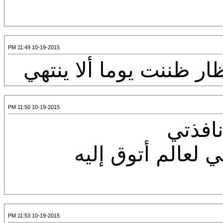
10-19-2015 11:49 PM
ار ظننت يوما ألا ينتهي
10-19-2015 11:50 PM
افذتي
لعالم أتوق إليه
10-19-2015 11:53 PM