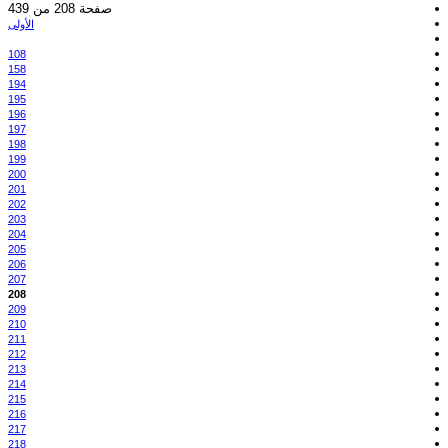
صفحة 208 من 439
الأولى
108
158
194
195
196
197
198
199
200
201
202
203
204
205
206
207
208
209
210
211
212
213
214
215
216
217
218