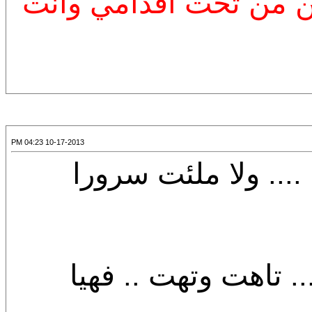
 من تحت أقدامي وأنت
10-17-2013 04:23 PM
.... ولا ملئت سرورا
.. تاهت وتهت .. فهيا