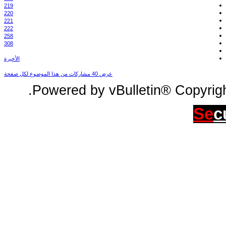
219
220
221
222
258
308
الأخيرة
عرض 40 مشاركات من هذا الموضوع لكل صفحة
Powered by vBulletin® Copyright
Se
c