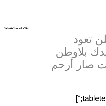
10-18-2013 12:24 AM
ن تعود
دك بلاوطن
ت صار أرحم