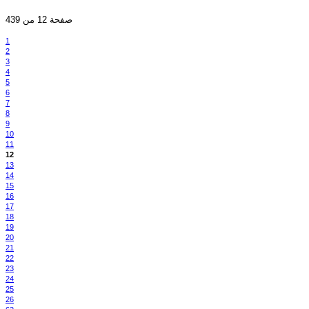
صفحة 12 من 439
1
2
3
4
5
6
7
8
9
10
11
12
13
14
15
16
17
18
19
20
21
22
23
24
25
26