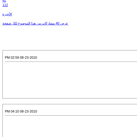
62
112
الأخيرة
عرض 40 مشاركات من هذا الموضوع لكل صفحة
08-23-2010 02:59 PM
08-23-2010 04:10 PM