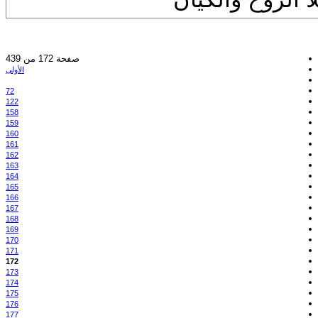
صفحة 172 من 439
الأولى
72
122
158
159
160
161
162
163
164
165
166
167
168
169
170
171
172
173
174
175
176
177