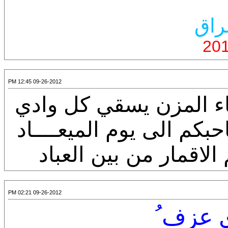
راق
09-26-2012 12:45 PM
اء المزن يسقي كل وادي
حبكم الى يوم الميعــــاد
 الاقمار من بين العباد
09-26-2012 02:21 PM
ى عزف ُ