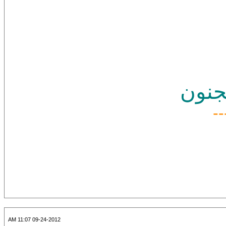
بجنون
--
09-24-2012 11:07 AM