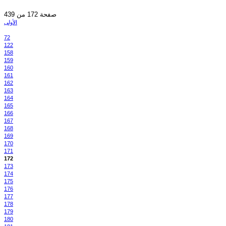
صفحة 172 من 439
الأولى
72
122
158
159
160
161
162
163
164
165
166
167
168
169
170
171
172
173
174
175
176
177
178
179
180