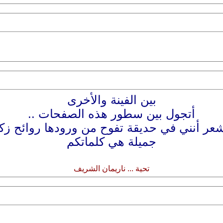
بين الفينة والأخرى
أتجول بين سطور هذه الصفحات ..
عر أنني في حديقة تفوح من ورودها روائح زك
جميلة هي كلماتكم
تحية ... ناريمان الشريف