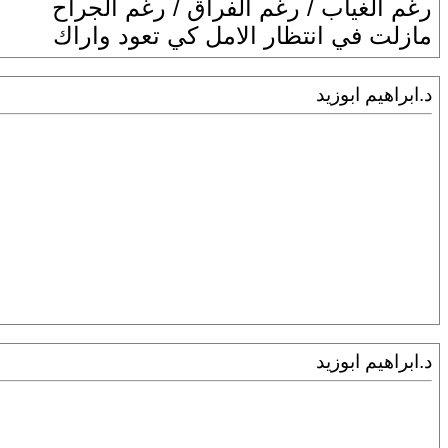
رغم الغياب / رغم الفراق / رغم الجراح
مازلت في انتظار الامل كي تعود واراك
د.ابراهيم ابوزيد
د.ابراهيم ابوزيد