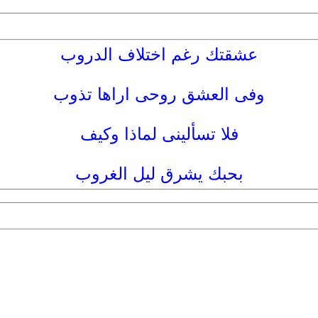
عشقتك رغم اختلاف الدروب
وفى العشق روحى اراها تذوب
فلا تسألينى لماذا وكيف
بحبك يشرق ليل الغروب