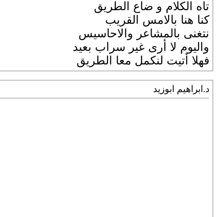
تاه الكلام و ضاع الطريق
كنا هنا بالامس القريب
نتغنى بالمشاعر والاحاسيس
واليوم لا أرى غير سراب بعيد
فهلا أتيت لنكمل معا الطريق
د.ابراهيم ابوزيد