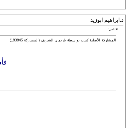
د.ابراهيم ابوزيد
اقتباس:
المشاركة الأصلية كتبت بواسطة ناريمان الشريف (المشاركة 183845)
فأش