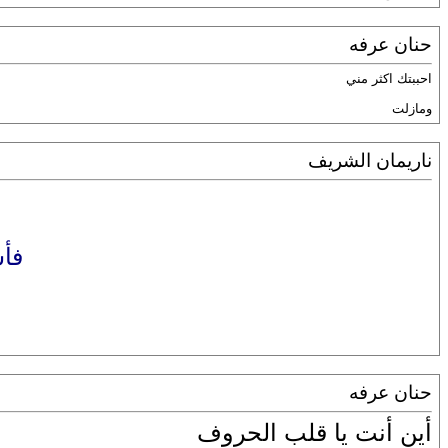
حنان عرفه
احببتك اكثر مني
ومازلت
ناريمان الشريف
فأش
حنان عرفه
أين أنت يا قلب الحروف