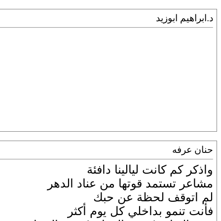
د.ابراهيم ابوزيد
حنان عرفه
واذكر كم كانت ليالينا دافئة
مشاعر تستمد قوتها من عناد الدهر
لم اتوقف لحظة عن حبك
فأنت تنمو بداخلي كل يوم أكثر