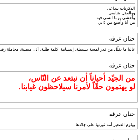
الذكريات تتداعى
ووالعقل يتناسى
وأخشى يوما انسى فيه
من أنا وأضيع من ذاتي
حنان عرفه
غالبا ما نقلّل من قدر لمسة بسيطة، إبتسامة، كلمة طيّبة، أذن منصتة، مجاملة رقيق
حنان عرفه
من الجيّد أحياناً أن نبتعد عن النّاس،
لو يهتمون حقّاً لأمرنا سيلاحظون غيابنا.
حنان عرفه
ويلوم الصغير أمه ثورتها على جلادها