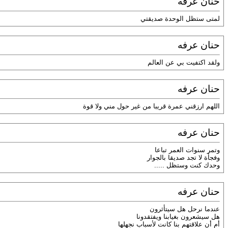
حنان عرفه
لمتى ستظل الوحدة صديقتي
حنان عرفه
ولقد اكتفيت بي عن العالم
حنان عرفه
اللهم ارزقني عمرة قريبا من غير حول مني ولا قوة
حنان عرفه
وتمر سنوات العمر تباعا
وفجأة لا تجد صديقا بالجوار
وحدك كنت وستظل .....
حنان عرفه
عندما نرحل هل سيتأثرون
هل سيشعرون بغيابنا ويفتقدونا
أم أن علاقتهم بنا كانت لأسباب نجهلها