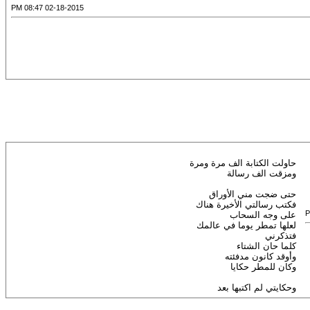
02-18-2015 08:47 PM
حاولت الكتابة الف مرة ومرة
ومزقت الف رسالة
حتى ضجت مني الأوراق
فكتب رسالتي الأخيرة هناك
على وجه السحاب
لعلها تمطر يوما في عالمك
فتذكرني
كلما حان الشتاء
وأوقد كانون مدفئته
وكان للمطر حكايا
وحكايتي لم اكتبها بعد