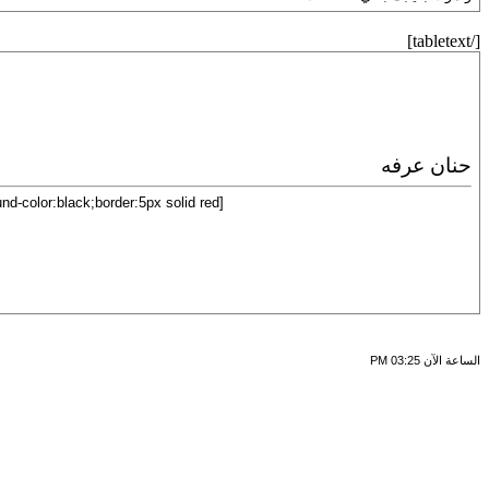
[/tabletext]
حنان عرفه
[tabletext="width:70%;background-color:black;border:5px solid red;"]
الساعة الآن
03:25 PM