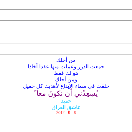
من أجلك
جمعت الدرر وعملت منها عقدا آخاذا
هو لك فقط
ومن أجلك
حلقت في سماء الإبداع لأهديك كل جميل
يُسِعِدُني أن نكونَ معا ً
حميد
عاشق العراق
6 - 9 - 2012