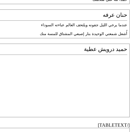
حنان عرفه
عندما يرخي الليل جفونه ويلتحف العالم عباءته السوداء
أُشعل شمعتي الوحيدة بنار إصبعي المشتاق للمسة منك
حميد درويش عطية
[/TABLETEXT]