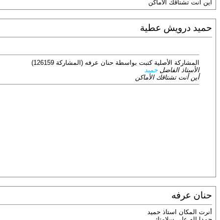
أين أنت تشتاقك الأماكن
حميد درويش عطية
المشاركة الأصلية كتبت بواسطة حنان عرفه (المشاركة 126159)
الأستاذ الفاضل
حميد
أين أنت تشتاقك الأماكن
حنان عرفه
أنرت المكان استاذ حميد
حمدا لله على سلامتك