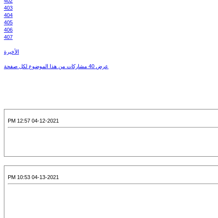
402
403
404
405
406
407
الأخيرة
عرض 40 مشاركات من هذا الموضوع لكل صفحة
04-12-2021 12:57 PM
04-13-2021 10:53 PM