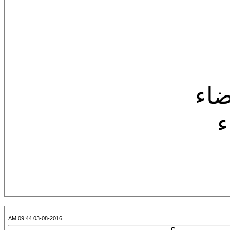
ضاء
ء
03-08-2016 09:44 AM