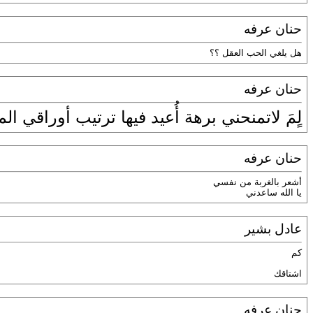
حنان عرفه
هل يلغي الحب العقل ؟؟
حنان عرفه
لٍمَ لاتمنحني برهة أُعيد فيها ترتيب أوراقي الم
حنان عرفه
أشعر بالغربة من نفسي
يا الله ساعدني
عادل بشير
كم
اشتاقك
حنان عرفه