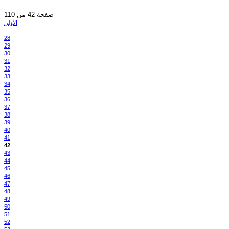
صفحة 42 من 110
الأولى
28
29
30
31
32
33
34
35
36
37
38
39
40
41
42
43
44
45
46
47
48
49
50
51
52