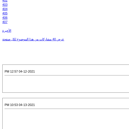
402
403
404
405
406
407
الأخيرة
عرض 40 مشاركات من هذا الموضوع لكل صفحة
04-12-2021 12:57 PM
04-13-2021 10:53 PM