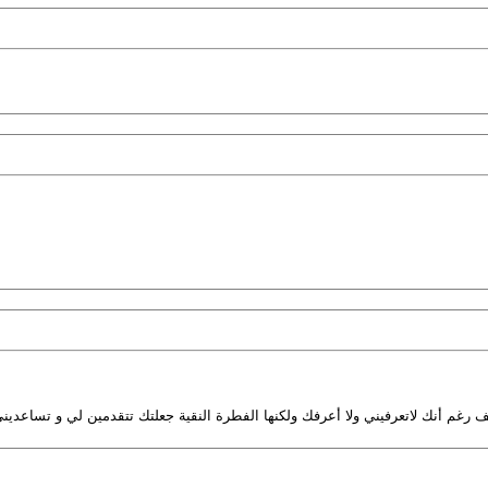
رغم أنك لاتعرفيني ولا أعرفك ولكنها الفطرة النقية جعلتك تتقدمين لي و تساعدي