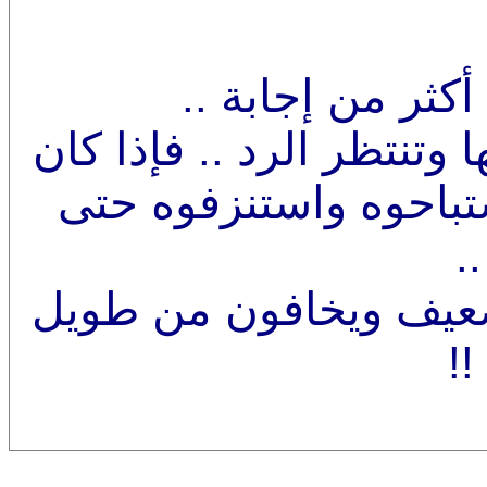
كثر من إجابة ..
 وتنتظر الرد .. فإذا كان
تباحوه واستنزفوه حتى
.
ضعيف ويخافون من طويل
!!