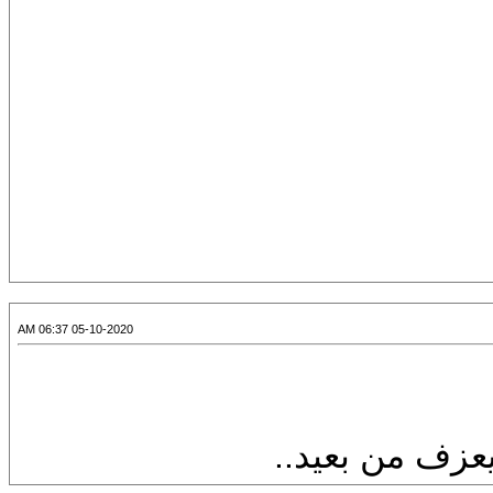
05-10-2020 06:37 AM
عزف من بعيد..