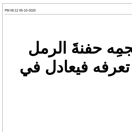
05-10-2020 06:12 PM
مِه حفنةَ الرمل
ا تعرفه فيعادل في