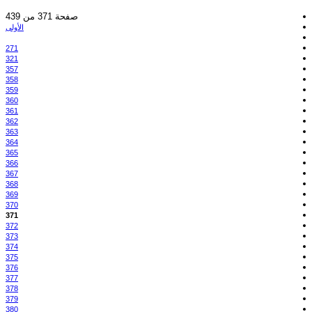
صفحة 371 من 439
الأولى
271
321
357
358
359
360
361
362
363
364
365
366
367
368
369
370
371
372
373
374
375
376
377
378
379
380