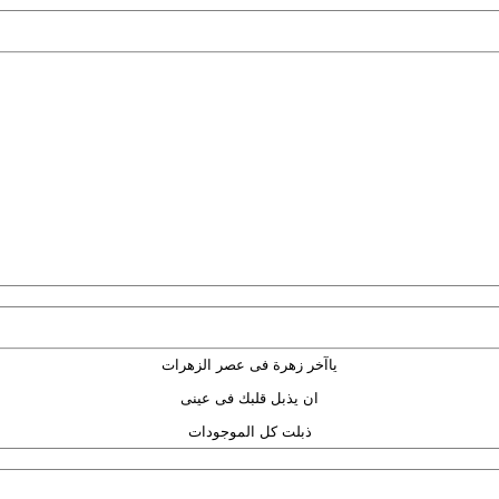
ياآخر زهرة فى عصر الزهرات
ان يذبل قلبك فى عينى
ذبلت كل الموجودات