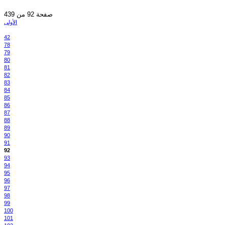
صفحة 92 من 439
الأولى
42
78
79
80
81
82
83
84
85
86
87
88
89
90
91
92
93
94
95
96
97
98
99
100
101