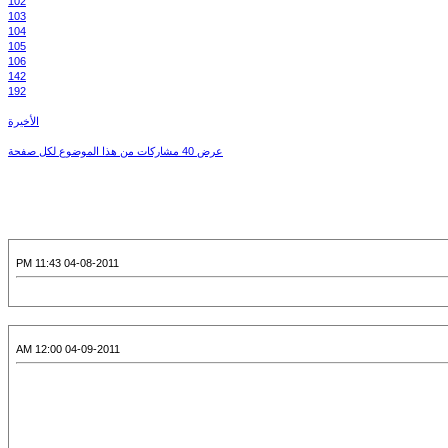
102
103
104
105
106
142
192
الأخيرة
عرض 40 مشاركات من هذا الموضوع لكل صفحة
04-08-2011 11:43 PM
04-09-2011 12:00 AM