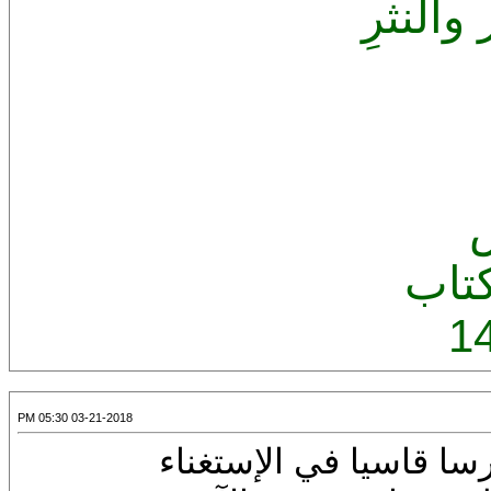
النثرِ
تاب
1
03-21-2018 05:30 PM
سا قاسيا في الإستغناء