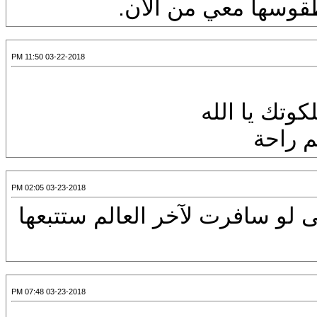
 طقوسها معي من الآن.
03-22-2018 11:50 PM
وتك يا الله
 راحة
03-23-2018 02:05 PM
 لو سافرت لآخر العالم ستتبعها
03-23-2018 07:48 PM