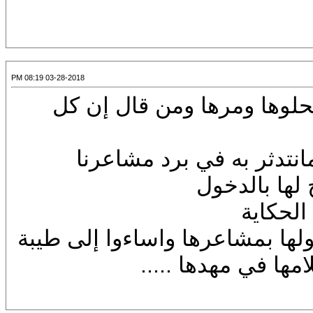
03-28-2018 08:19 PM
بحلوها ومرها ومن قال إن كل
نتدثر به في برد مشاعرنا
لها بالدخول
لحكاية
ها بمشاعرها واساءوا إلى طيبة
امها في مهدها .....