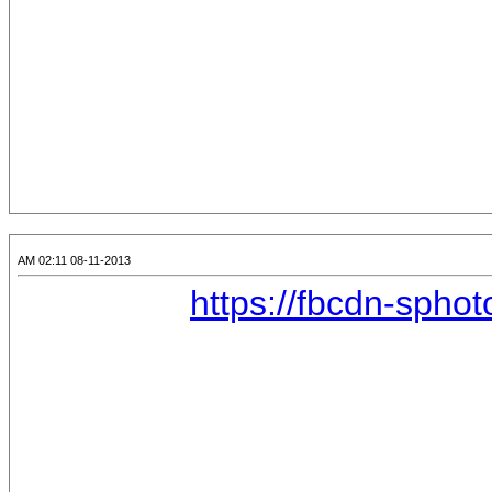
08-11-2013 02:11 AM
https://fbcdn-spho