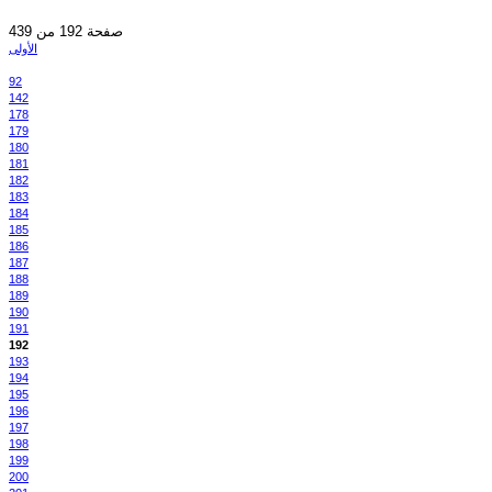
صفحة 192 من 439
الأولى
92
142
178
179
180
181
182
183
184
185
186
187
188
189
190
191
192
193
194
195
196
197
198
199
200