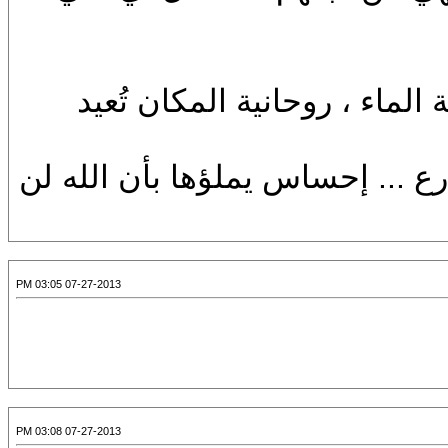
لماء ، روحانية المكان تُعيد
رع ... إحساس يملؤها بأن الله لن
07-27-2013 03:05 PM
07-27-2013 03:08 PM