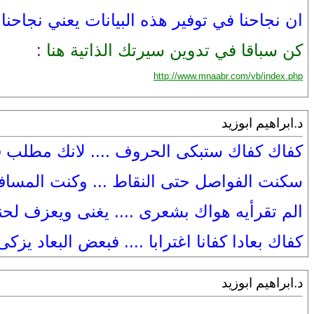
ان نجاحنا في توفير هذه البيانات يعني نجاحن
كن سباقا في تدوين سيرتك الذاتية هنا
:
http://www.mnaabr.com/vb/index.php
د.ابراهيم ابوزيد
كفاك كفاك ستبكى الحروف .... لانك مطلب ق
سكنت الفواصل حتى النقاط ... وكنت المساف
الم تقرأيه هواك بشعرى .... يغنى ويعزف لح
كفاك بعادا كفانا اغترابا .... فبعض البعاد يزك
د.ابراهيم ابوزيد