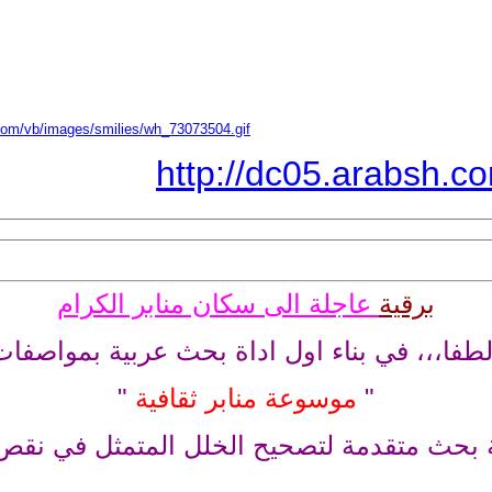
com/vb/images/smilies/wh_73073504.gif
http://dc05.arabsh.
برقية
عاجلة الى سكان منابر الكرام
لطفا،،، في بناء اول اداة بحث عربية بمواصفات 
"
موسوعة منابر ثقافية
"
ة بحث متقدمة لتصحيح الخلل المتمثل في نقص