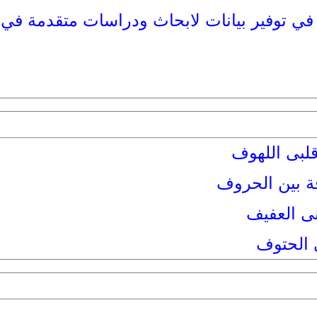
ا في توفير بيانات لابحاث ودراسات متقدمة في 
لبى اللهوف
ة بين الحروف
نى العفيف
ى الحتوف