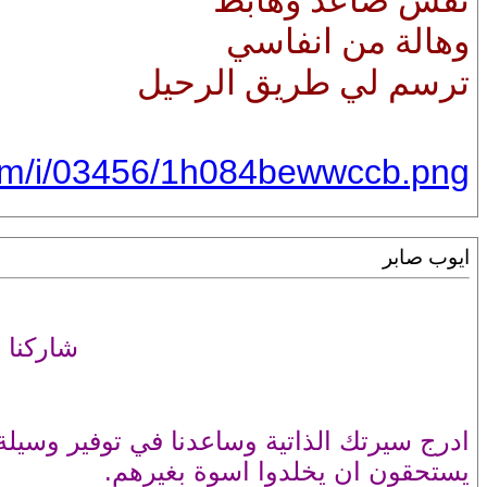
نفس صاعد وهابط
وهالة من انفاسي
ترسم لي طريق الرحيل
com/i/03456/1h084bewwccb.png
ايوب صابر
شاركنا 
ادرج سيرتك الذاتية وساعدنا في توفير وسيل
يستحقون ان يخلدوا اسوة بغيرهم.