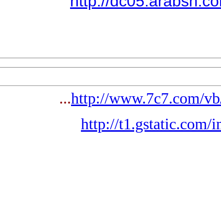
http://dc05.arabsh.
...
http://www.7c7.com/vb
http://t1.gstatic.com