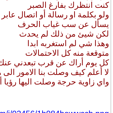
كنت انتظرك بفارغ الصبر
ولو بكلمة او رسالة أو اتصال عابر
يسأل عن سب غياب الحرف
لكن شيئ من ذلك لم يحدث
وهذا شي لم استغربه ابدا
متوقعة منه كل الاحتمالات
كل يوم أراك عن قرب تبعدني عنك
لا أعلم كيف وصلت بنا الامور الى هذا
واي زاوية حرجة وصلت اليها رؤيا أح