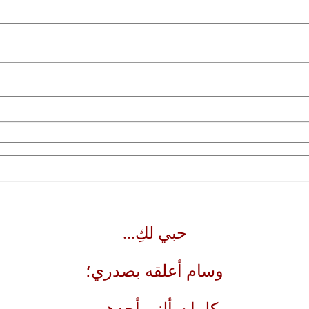
حبي لكِ...
وسام أعلقه بصدري؛