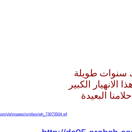
 سنوات طويلة
 الانهيار الكبير
لامنا البعيدة
com/vb/images/smilies/wh_73073504.gif