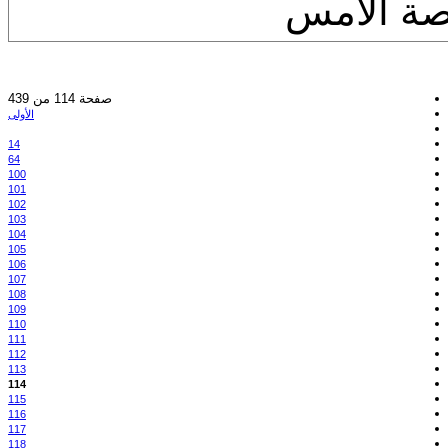
صة الامس
صفحة 114 من 439
الأولى
14
64
100
101
102
103
104
105
106
107
108
109
110
111
112
113
114
115
116
117
118