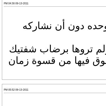
09-13-2011 04:30 PM
وحده دون أن نشاركه
ولم تروها برضاب شفتيك
شوق فيها من قسوة زمان
09-13-2011 05:52 PM