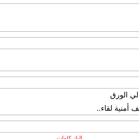
الي الورق
 أمنية لقاء..
اليك كلمات