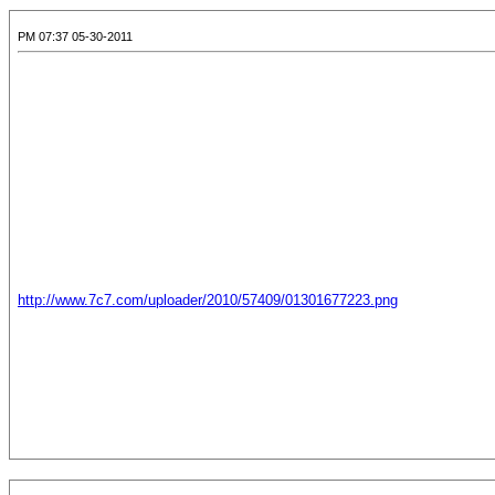
05-30-2011 07:37 PM
http://www.7c7.com/uploader/2010/57409/01301677223.png