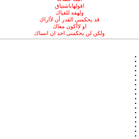
اقولهاباشتياق
ولهفه للقياك
قد يحكمنى القدر أن لأاراك
او لاأكون معاك
ولكن لن يحكمنى احد ان انساك