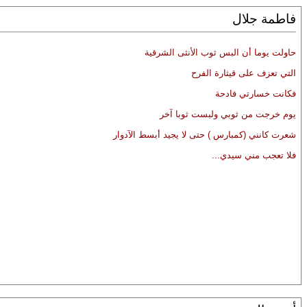
فاطمة جلال
حاولت يوما أن البس ثوب الأنثى الشرقية
التي تعزف على قيثارة الفرح
فكانت خسارتي فادحة
يوم خرجت من ثوبي ولبست ثوبا آخر
شعرت كانني (كمبارس ) حتى لا يجيد أبسط الآدوار
فلا تعجب مني سيدي...