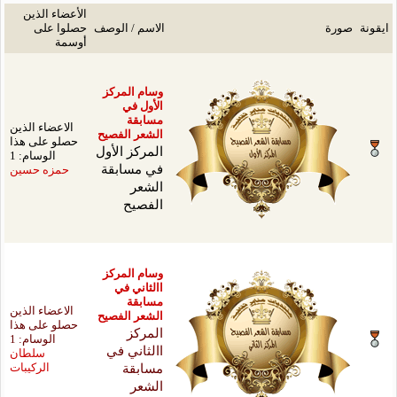
الأعضاء الذين
سم / الوصف
حصلوا على
أوسمة
م المركز
ول في
بقة
الاعضاء الذين
عر الفصيح
حصلو على هذا
ركز الأول
الوسام: 1
مسابقة
حمزه حسين
عر
صيح
م المركز
ثاني في
بقة
الاعضاء الذين
عر الفصيح
حصلو على هذا
ركز
الوسام: 1
ثاني في
سلطان
بقة
الركيبات
عر