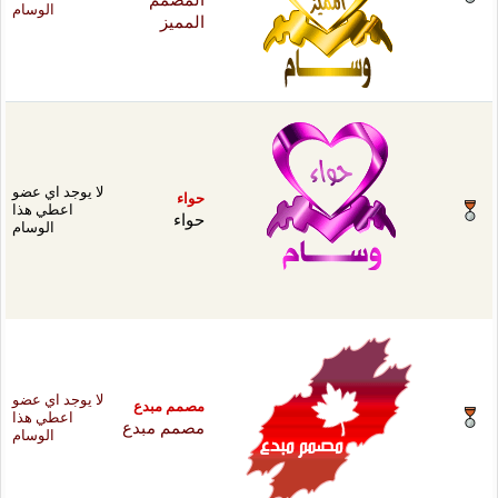
الوسام
ميز
لا يوجد اي عضو
ء
اعطي هذا
ء
الوسام
لا يوجد اي عضو
م مبدع
اعطي هذا
مم مبدع
الوسام