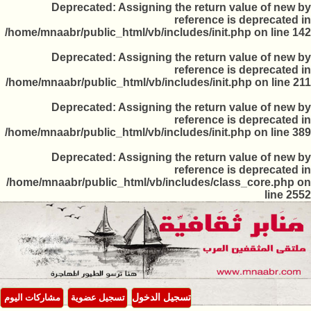
Deprecated
/home/mnaabr/public_
Deprecated
/home/mnaabr/public_
Deprecated
/home/mnaabr/public_
Deprecated
/home/mnaabr/public
جيل عضوية
مشاركات اليوم