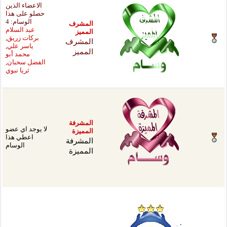
الاعضاء الذين
حصلو على هذا
الوسام: 4
مشرف
عبد السلام
ميز
بركات زريق
,
مشرف
ياسر علي
,
ميز
محمد أبو
الفضل سحبان
,
ثريا نبوي
شرفة
لا يوجد اي عضو
ميزة
اعطي هذا
شرفة
الوسام
ميزة