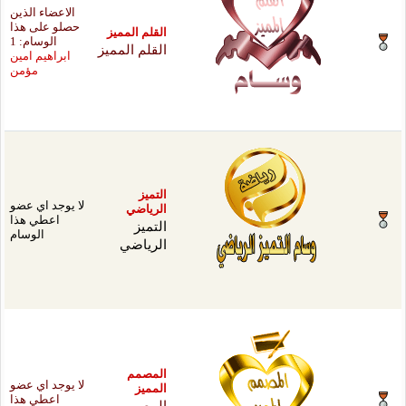
الاعضاء الذين
حصلو على هذا
لم المميز
الوسام: 1
لم المميز
ابراهيم امين
مؤمن
يز
لا يوجد اي عضو
ياضي
اعطي هذا
ميز
الوسام
ياضي
صمم
لا يوجد اي عضو
ميز
اعطي هذا
مصمم