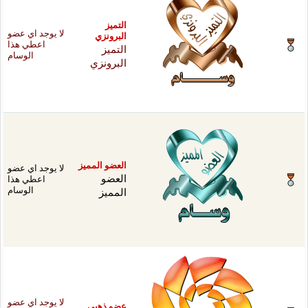
يز
لا يوجد اي عضو
رونزي
اعطي هذا
ميز
الوسام
رونزي
ضو المميز
لا يوجد اي عضو
ضو
اعطي هذا
ميز
الوسام
لا يوجد اي عضو
 ذهبي