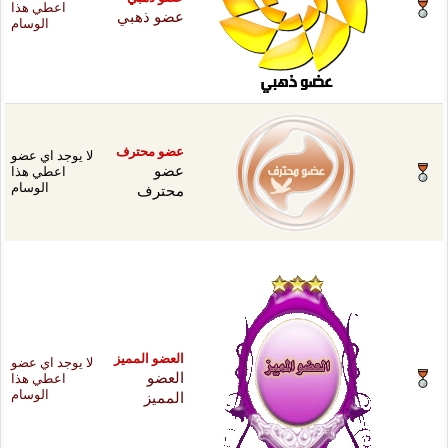
اعطي هذا
و ذهبي
الوسام
 محترف
لا يوجد اي عضو
و
اعطي هذا
ترف
الوسام
ضو المميز
لا يوجد اي عضو
ضو
اعطي هذا
ميز
الوسام