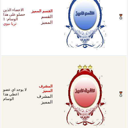
الاعضاء الذين
سم المميز
حصلو على هذا
قسم
الوسام: 1
ميز
ثريا نبوي
مشرف
لا يوجد اي عضو
ميز
اعطي هذا
مشرف
الوسام
ميز